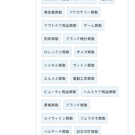
貴金属買取
アクセサリー買取
アウトドア用品買取
ゲーム買取
釣具買取
ブランド時計買取
ロレックス買取
オメガ買取
シャネル買取
ヴィトン買取
エルメス買取
電動工具買取
ビューティ用品買取
ヘルスケア用品買取
家電買取
ブランド買取
ルイヴィトン買取
フェラガモ買取
ベルサーチ買取
記念切手買取