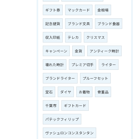
ギフト券
マックカード
金相場
記念硬貨
ブランド文具
ブランド食器
収入印紙
テレカ
クリスマス
キャンペーン
金貨
アンティーク時計
壊れた時計
プレミア切手
ライター
ブランドライター
プルーフセット
宝石
ダイヤ
お着物
骨董品
千葉市
ギフトカード
パテックフィリップ
ヴァシュロンコンスタンタン