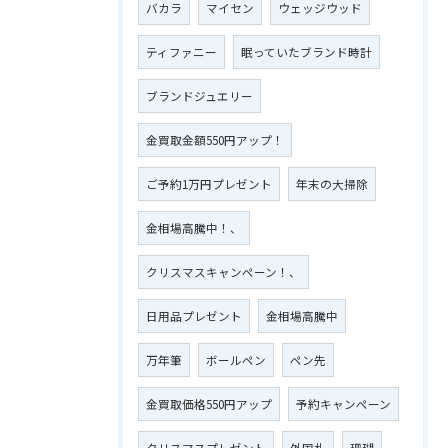
バカラ
マイセン
ウェッジウッド
ティファニー
眠っていたブランド時計
ブランドジュエリー
金買取金額550円アップ！
ご予約1万円プレゼント
年末の大掃除
金相場高騰中！、
クリスマスキャンペーン！、
日用品プレゼント
金相場高騰中
万年筆
ボールペン
ペン先
金買取価格550円アップ
予約キャンペーン
クリスマスプレゼント
外国札
珊瑚