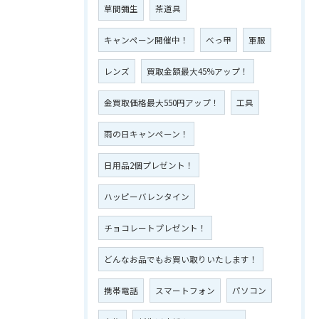
草間彌生
茶道具
キャンペーン開催中！
べっ甲
軍服
レンズ
買取金額最大45%アップ！
金買取価格最大550円アップ！
工具
雨の日キャンペーン！
日用品2個プレゼント！
ハッピーバレンタイン
チョコレートプレゼント！
どんなお品でもお買い取りいたします！
携帯電話
スマートフォン
パソコン