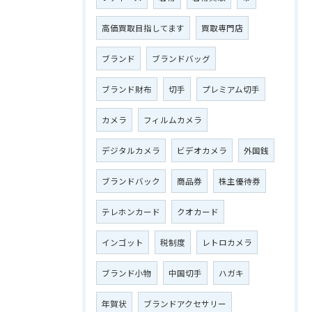
高価買取目指してます
買取専門店
ブランド
ブランドバッグ
ブランド財布
切手
プレミアム切手
カメラ
フィルムカメラ
デジタルカメラ
ビデオカメラ
外国銭
ブランドバック
商品券
株主優待券
テレホンカード
クオカード
インゴット
税制度
レトロカメラ
ブランド小物
中国切手
ハガキ
年賀状
ブランドアクセサリー