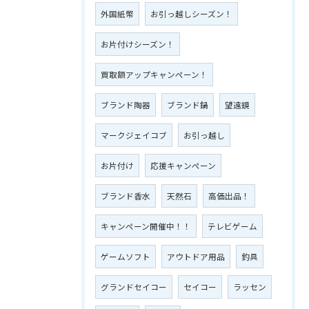
外国紙幣
お引っ越しシーズン！
お片付けシーズン！
買取額アップキャンペーン！
ブランド陶器
ブランド鍋
望遠鏡
マークジェイコブ
お引っ越し
お片付け
応援キャンペーン
ブランド香水
天然石
高価出品！
キャンペーン開催中！！
テレビゲーム
ゲームソフト
アウトドア用品
釣具
グランドセイコー
セイコー
ラッセン