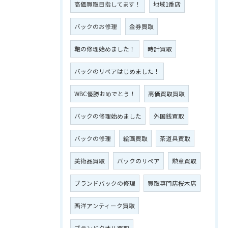
高価買取目指してます！
地域1番店
バックのお修理
金券買取
鞄の修理始めました！
時計買取
バックのリペアはじめました！
WBC優勝おめでとう！
高価買取買取
バックの修理始めました
外国銭買取
バックの修理
絵画買取
茶道具買取
美術品買取
バックのリペア
勲章買取
ブランドバックの修理
買取専門店桜木店
西洋アンティーク買取
ブランドタオル買取