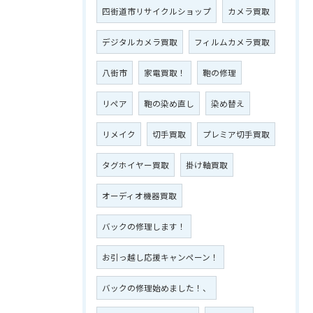
四街道市リサイクルショップ
カメラ買取
デジタルカメラ買取
フィルムカメラ買取
八街市
家電買取！
鞄の修理
リペア
鞄の染め直し
染め替え
リメイク
切手買取
プレミア切手買取
タグホイヤー買取
掛け軸買取
オーディオ機器買取
バックの修理します！
お引っ越し応援キャンペーン！
バックの修理始めました！、