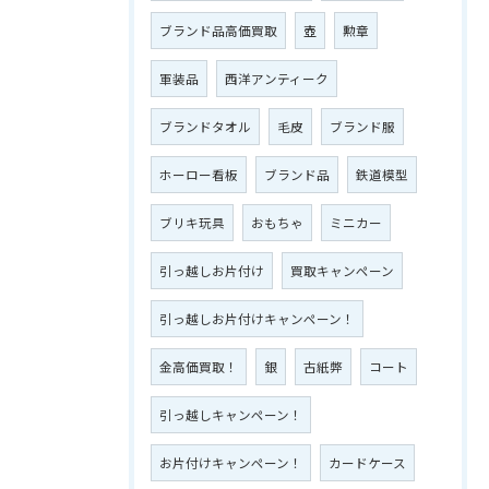
ブランド品高価買取
壺
勲章
軍装品
西洋アンティーク
ブランドタオル
毛皮
ブランド服
ホーロー看板
ブランド品
鉄道模型
ブリキ玩具
おもちゃ
ミニカー
引っ越しお片付け
買取キャンペーン
引っ越しお片付けキャンペーン！
金高価買取！
銀
古紙弊
コート
引っ越しキャンペーン！
お片付けキャンペーン！
カードケース