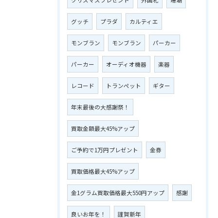
グッチ
プラダ
カルティエ
モンブラン
モンブラン
パーカー
パーカー
オーディオ機器
楽器
レコード
トランペット
ギター
年末最後の大感謝祭！
買取金額最大45%アップ
ご予約で1万円プレゼント
金券
買取価格最大45%アップ
金1グラム買取価格最大550円アップ
感謝
良いお年を！
謹賀新年