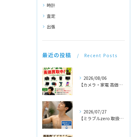
時計
査定
出張
最近の投稿
Recent Posts
2026/08/06
【カメラ・家電 高価買取中！📷📺】
2026/07/27
【ミラブルzero 取扱店です！🚿✨】