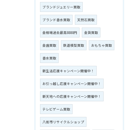
ブランドジュエリー買取
ブランド香水買取
天然石買取
金相場過去最高8880円
金貨買取
金歯買取
鉄道模型買取
おもちゃ買取
香水買取
新生活応援キャンペーン開催中！
お引っ越し応援キャンペーン開催中！
新天地への応援キャンペーン開催中！
テレビゲーム買取
八街市リサイクルショップ