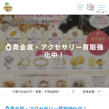
メニュー
💍貴金属・アクセサリー買取強
化中！
千葉の出品代行・買取・不用品回収・販売・修理・代行なら納得のポロカストア千葉桜木店
ブログ
💍貴金属・アクセサリー買取強化中！
💍貴金属・アクセサリー買取強化中！