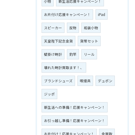
小物
新生活応援キャンペーン！
お片付け応援キャンペーン！
iPad
スピーカー
反物
和装小物
天皇陛下記念金貨
貨幣セット
壁掛け時計
釣竿
リール
壊れた時計買取ます！、
ブランドシューズ
喫煙具
デュポン
ジッポ
新生活への準備！応援キャンペーン！
お引っ越し準備！応援キャンペーン！
お片付け！応援キャンペーン！
金買取