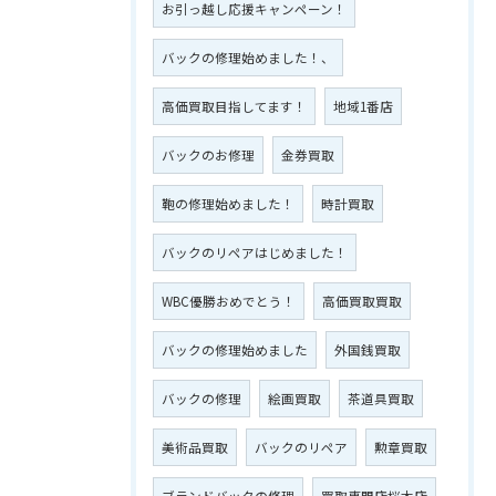
お引っ越し応援キャンペーン！
バックの修理始めました！、
高価買取目指してます！
地域1番店
バックのお修理
金券買取
鞄の修理始めました！
時計買取
バックのリペアはじめました！
WBC優勝おめでとう！
高価買取買取
バックの修理始めました
外国銭買取
バックの修理
絵画買取
茶道具買取
美術品買取
バックのリペア
勲章買取
ブランドバックの修理
買取専門店桜木店