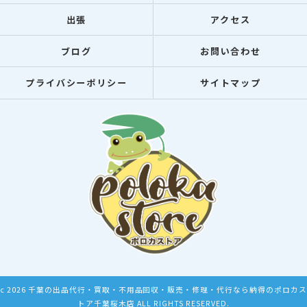
出張
アクセス
ブログ
お問い合わせ
プライバシーポリシー
サイトマップ
c 2026 千葉の出品代行・買取・不用品回収・販売・修理・代行なら納得のポロカス
トア千葉桜木店 ALL RIGHTS RESERVED.