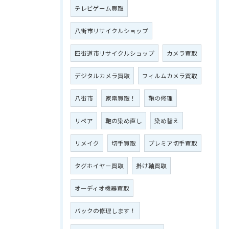
テレビゲーム買取
八街市リサイクルショップ
四街道市リサイクルショップ
カメラ買取
デジタルカメラ買取
フィルムカメラ買取
八街市
家電買取！
鞄の修理
リペア
鞄の染め直し
染め替え
リメイク
切手買取
プレミア切手買取
タグホイヤー買取
掛け軸買取
オーディオ機器買取
バックの修理します！