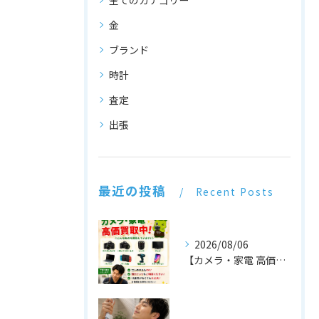
金
ブランド
時計
査定
出張
最近の投稿
Recent Posts
2026/08/06
【カメラ・家電 高価買取中！📷📺】