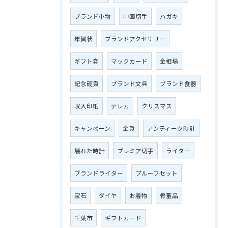
ブランド小物
中国切手
ハガキ
年賀状
ブランドアクセサリー
ギフト券
マックカード
金相場
記念硬貨
ブランド文具
ブランド食器
収入印紙
テレカ
クリスマス
キャンペーン
金貨
アンティーク時計
壊れた時計
プレミア切手
ライター
ブランドライター
プルーフセット
宝石
ダイヤ
お着物
骨董品
千葉市
ギフトカード