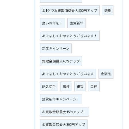
金1グラム買取価格最大550円アップ
感謝
良いお年を！
謹賀新年
あけましておめでとうございます！
新年キャンペーン
買取金額最大40%アップ
あけましておめでとうございます
金製品
記念切手
銀杯
銀貨
金杯
謹賀新年キャンペーン！
お買取金額最大45%アップ！
金買取金額最大300円アップ