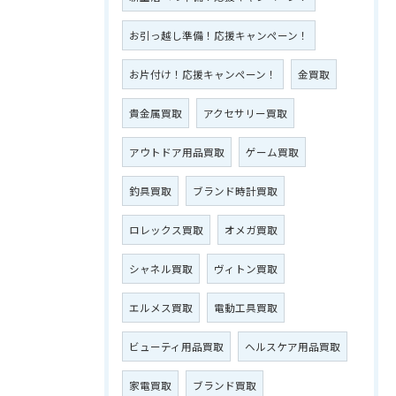
お引っ越し準備！応援キャンペーン！
お片付け！応援キャンペーン！
金買取
貴金属買取
アクセサリー買取
アウトドア用品買取
ゲーム買取
釣具買取
ブランド時計買取
ロレックス買取
オメガ買取
シャネル買取
ヴィトン買取
エルメス買取
電動工具買取
ビューティ用品買取
ヘルスケア用品買取
家電買取
ブランド買取