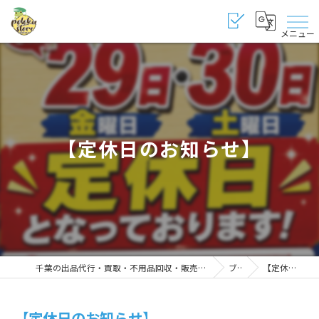
メニュー
【定休日のお知らせ】
千葉の出品代行・買取・不用品回収・販売・修理・代行なら納得のポロカストア千葉桜木店
ブログ
【定休日のお知らせ】
【定休日のお知らせ】