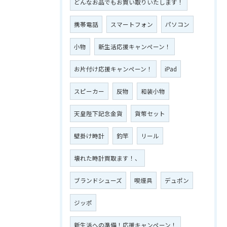
どんなお品でもお買い取りいたします！
携帯電話
スマートフォン
パソコン
小物
新生活応援キャンペーン！
お片付け応援キャンペーン！
iPad
スピーカー
反物
和装小物
天皇陛下記念金貨
貨幣セット
壁掛け時計
釣竿
リール
壊れた時計買取ます！、
ブランドシューズ
喫煙具
デュポン
ジッポ
新生活への準備！応援キャンペーン！