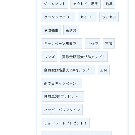
ゲームソフト
アウトドア用品
釣具
グランドセイコー
セイコー
ラッセン
草間彌生
茶道具
キャンペーン開催中！
べっ甲
軍服
レンズ
買取金額最大45%アップ！
金買取価格最大550円アップ！
工具
雨の日キャンペーン！
日用品2個プレゼント！
ハッピーバレンタイン
チョコレートプレゼント！