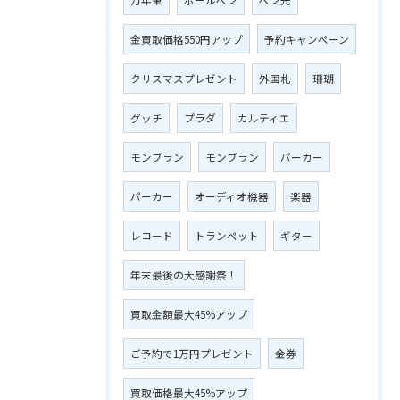
金買取価格550円アップ
予約キャンペーン
クリスマスプレゼント
外国札
珊瑚
グッチ
プラダ
カルティエ
モンブラン
モンブラン
パーカー
パーカー
オーディオ機器
楽器
レコード
トランペット
ギター
年末最後の大感謝祭！
買取金額最大45%アップ
ご予約で1万円プレゼント
金券
買取価格最大45%アップ