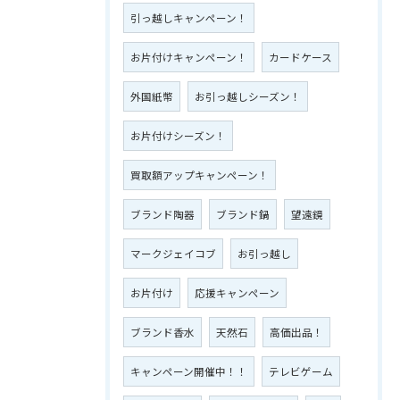
引っ越しキャンペーン！
お片付けキャンペーン！
カードケース
外国紙幣
お引っ越しシーズン！
お片付けシーズン！
買取額アップキャンペーン！
ブランド陶器
ブランド鍋
望遠鏡
マークジェイコブ
お引っ越し
お片付け
応援キャンペーン
ブランド香水
天然石
高価出品！
キャンペーン開催中！！
テレビゲーム