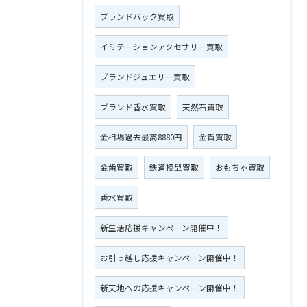
ブランドバック買取
イミテーションアクセサリー買取
ブランドジュエリー買取
ブランド香水買取
天然石買取
金相場過去最高8880円
金貨買取
金歯買取
鉄道模型買取
おもちゃ買取
香水買取
新生活応援キャンペーン開催中！
お引っ越し応援キャンペーン開催中！
新天地への応援キャンペーン開催中！