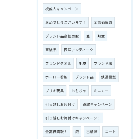
祝成人キャンペーン
おめでとうございます！
金高価買取
ブランド品高価買取
壺
勲章
軍装品
西洋アンティーク
ブランドタオル
毛皮
ブランド服
ホーロー看板
ブランド品
鉄道模型
ブリキ玩具
おもちゃ
ミニカー
引っ越しお片付け
買取キャンペーン
引っ越しお片付けキャンペーン！
金高価買取！
銀
古紙弊
コート