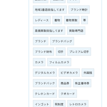
地域1番店目指してます
ブランド時計
レディース
着物
着物買取
帯
高価買取目指してます
買取専門店
ブランド
ブランドバッグ
ブランド財布
切手
プレミアム切手
カメラ
フィルムカメラ
デジタルカメラ
ビデオカメラ
外国銭
ブランドバック
商品券
株主優待券
テレホンカード
クオカード
インゴット
税制度
レトロカメラ