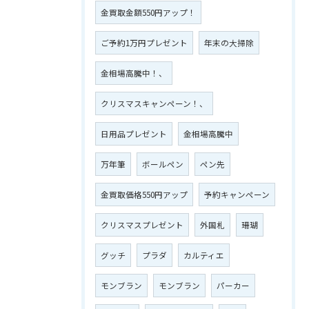
金買取金額550円アップ！
ご予約1万円プレゼント
年末の大掃除
金相場高騰中！、
クリスマスキャンペーン！、
日用品プレゼント
金相場高騰中
万年筆
ボールペン
ペン先
金買取価格550円アップ
予約キャンペーン
クリスマスプレゼント
外国札
珊瑚
グッチ
プラダ
カルティエ
モンブラン
モンブラン
パーカー