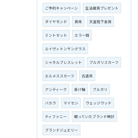
ご予約キャンペーン
生活雑貨プレゼント
ダイヤモンド
真珠
天皇陛下金貨
ミントセット
エラー銭
ルイヴィトンサングラス
シャネルブレスレット
ブルガリスカーフ
エルメススカーフ
古道具
アンティーク
掛け軸
ブルガリ
バカラ
マイセン
ウェッジウッド
ティファニー
眠っていたブランド時計
ブランドジュエリー