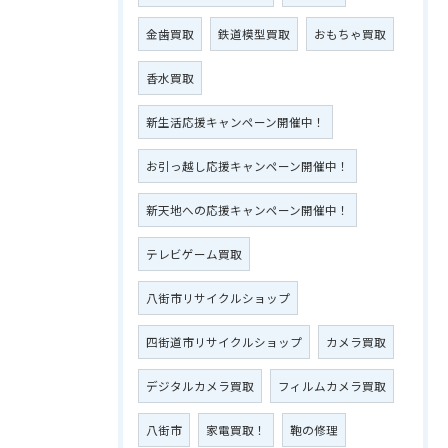
金歯買取
鉄道模型買取
おもちゃ買取
香水買取
新生活応援キャンペーン開催中！
お引っ越し応援キャンペーン開催中！
新天地への応援キャンペーン開催中！
テレビゲーム買取
八街市リサイクルショップ
四街道市リサイクルショップ
カメラ買取
デジタルカメラ買取
フィルムカメラ買取
八街市
家電買取！
鞄の修理