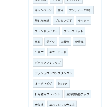
キャンペーン
金貨
アンティーク時計
壊れた時計
プレミア切手
ライター
ブランドライター
プルーフセット
宝石
ダイヤ
お着物
骨董品
千葉市
ギフトカード
パテックフィリップ
ヴァシュロンコンスタンタン
オーデマピゲ
祝3ヶ月
日用雑貨プレゼント
金買取価格アップ
大掃除
壊れていても大丈夫