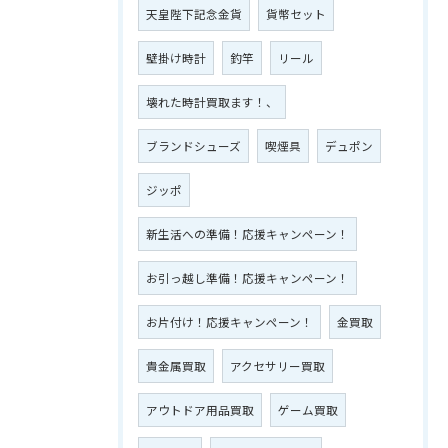
天皇陛下記念金貨
貨幣セット
壁掛け時計
釣竿
リール
壊れた時計買取ます！、
ブランドシューズ
喫煙具
デュポン
ジッポ
新生活への準備！応援キャンペーン！
お引っ越し準備！応援キャンペーン！
お片付け！応援キャンペーン！
金買取
貴金属買取
アクセサリー買取
アウトドア用品買取
ゲーム買取