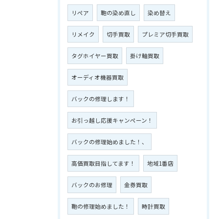
リペア
鞄の染め直し
染め替え
リメイク
切手買取
プレミア切手買取
タグホイヤー買取
掛け軸買取
オーディオ機器買取
バックの修理します！
お引っ越し応援キャンペーン！
バックの修理始めました！、
高価買取目指してます！
地域1番店
バックのお修理
金券買取
鞄の修理始めました！
時計買取