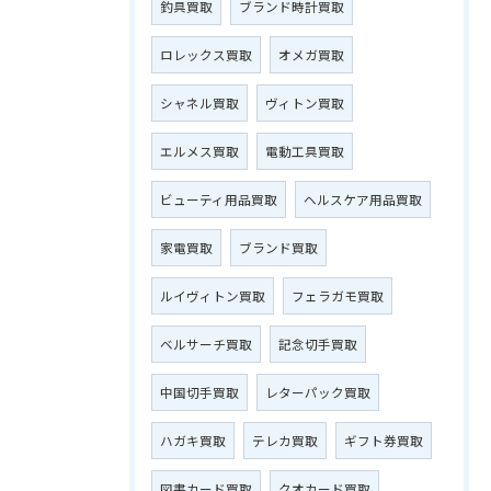
釣具買取
ブランド時計買取
ロレックス買取
オメガ買取
シャネル買取
ヴィトン買取
エルメス買取
電動工具買取
ビューティ用品買取
ヘルスケア用品買取
家電買取
ブランド買取
ルイヴィトン買取
フェラガモ買取
ベルサーチ買取
記念切手買取
中国切手買取
レターパック買取
ハガキ買取
テレカ買取
ギフト券買取
図書カード買取
クオカード買取