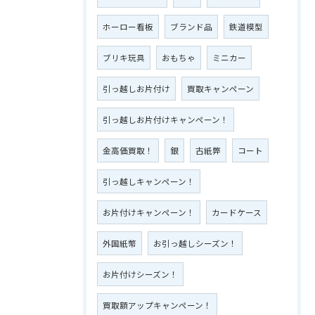
ホーロー看板
ブランド品
鉄道模型
ブリキ玩具
おもちゃ
ミニカー
引っ越しお片付け
買取キャンペーン
引っ越しお片付けキャンペーン！
金高価買取！
銀
古紙弊
コート
引っ越しキャンペーン！
お片付けキャンペーン！
カードケース
外国紙幣
お引っ越しシーズン！
お片付けシーズン！
買取額アップキャンペーン！