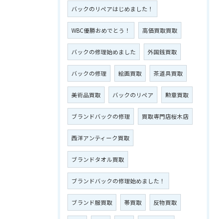
バックのリペアはじめました！
WBC優勝おめでとう！
高価買取買取
バックの修理始めました
外国銭買取
バックの修理
絵画買取
茶道具買取
美術品買取
バックのリペア
勲章買取
ブランドバックの修理
買取専門店桜木店
西洋アンティーク買取
ブランドタオル買取
ブランドバックの修理始めました！
ブランド服買取
帯買取
反物買取