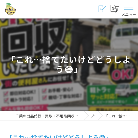
メニュー
「これ…捨てたいけどどうしよ
う😅」
千葉の出品代行・買取・不用品回収・販売・修理・代行なら納得のポロカストア千葉桜木店
ブログ
「これ…捨てたいけどどうしよう😅」
「これ…捨てたいけどどうしよう😅」