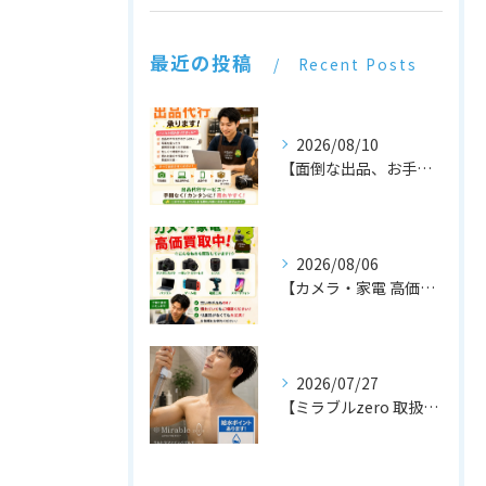
最近の投稿
Recent Posts
2026/08/10
【面倒な出品、お手伝いします！📦】
2026/08/06
【カメラ・家電 高価買取中！📷📺】
2026/07/27
【ミラブルzero 取扱店です！🚿✨】