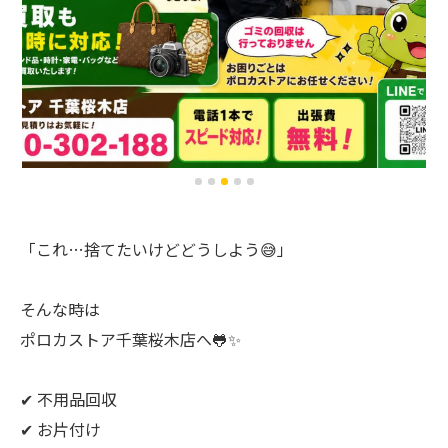
「これ…捨てたいけどどうしよう😅」
そんな時は
ポロカストア千葉桜木店へ🐸✨
✔ 不用品回収
✔ お片付け