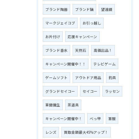
ブランド陶器
ブランド鍋
望遠鏡
マークジェイコブ
お引っ越し
お片付け
応援キャンペーン
ブランド香水
天然石
高価出品！
キャンペーン開催中！！
テレビゲーム
ゲームソフト
アウトドア用品
釣具
グランドセイコー
セイコー
ラッセン
草間彌生
茶道具
キャンペーン開催中！
べっ甲
軍服
レンズ
買取金額最大45%アップ！