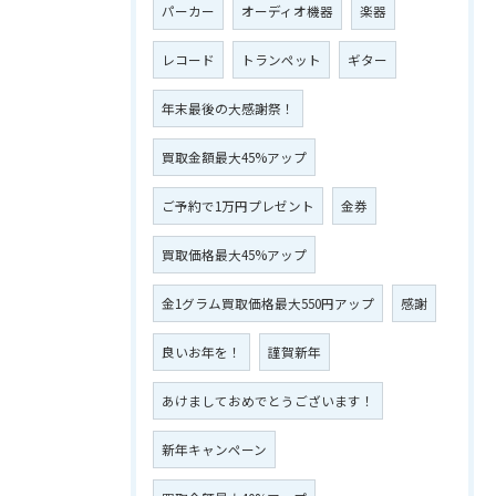
パーカー
オーディオ機器
楽器
レコード
トランペット
ギター
年末最後の大感謝祭！
買取金額最大45%アップ
ご予約で1万円プレゼント
金券
買取価格最大45%アップ
金1グラム買取価格最大550円アップ
感謝
良いお年を！
謹賀新年
あけましておめでとうございます！
新年キャンペーン