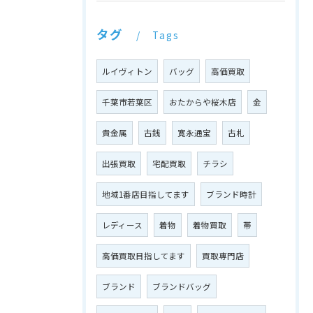
タグ
Tags
ルイヴィトン
バッグ
高価買取
千葉市若葉区
おたからや桜木店
金
貴金属
古銭
寛永通宝
古札
出張買取
宅配買取
チラシ
地域1番店目指してます
ブランド時計
レディース
着物
着物買取
帯
高価買取目指してます
買取専門店
ブランド
ブランドバッグ