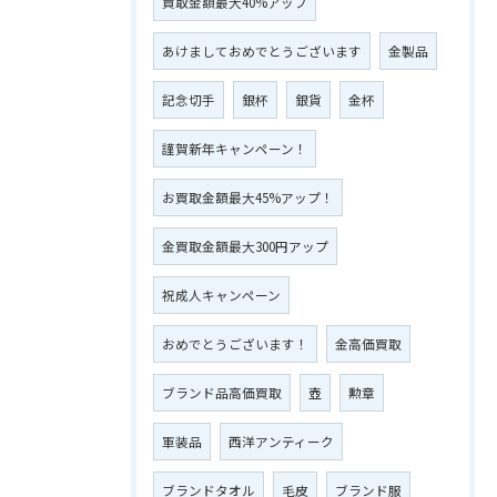
買取金額最大40%アップ
あけましておめでとうございます
金製品
記念切手
銀杯
銀貨
金杯
謹賀新年キャンペーン！
お買取金額最大45%アップ！
金買取金額最大300円アップ
祝成人キャンペーン
おめでとうございます！
金高価買取
ブランド品高価買取
壺
勲章
軍装品
西洋アンティーク
ブランドタオル
毛皮
ブランド服