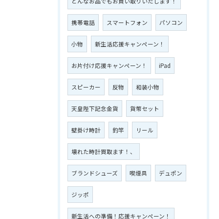
どんなお品でもお買い取りいたします！
携帯電話
スマートフォン
パソコン
小物
新生活応援キャンペーン！
お片付け応援キャンペーン！
iPad
スピーカー
反物
和装小物
天皇陛下記念金貨
貨幣セット
壁掛け時計
釣竿
リール
壊れた時計買取ます！、
ブランドシューズ
喫煙具
デュポン
ジッポ
新生活への準備！応援キャンペーン！