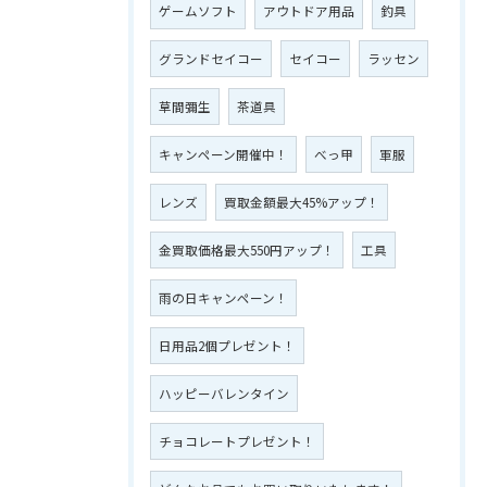
ゲームソフト
アウトドア用品
釣具
グランドセイコー
セイコー
ラッセン
草間彌生
茶道具
キャンペーン開催中！
べっ甲
軍服
レンズ
買取金額最大45%アップ！
金買取価格最大550円アップ！
工具
雨の日キャンペーン！
日用品2個プレゼント！
ハッピーバレンタイン
チョコレートプレゼント！