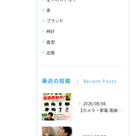
金
ブランド
時計
査定
出張
最近の投稿
Recent Posts
2026/08/06
【カメラ・家電 高価買取中！📷📺】