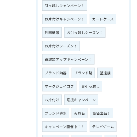
引っ越しキャンペーン！
お片付けキャンペーン！
カードケース
外国紙幣
お引っ越しシーズン！
お片付けシーズン！
買取額アップキャンペーン！
ブランド陶器
ブランド鍋
望遠鏡
マークジェイコブ
お引っ越し
お片付け
応援キャンペーン
ブランド香水
天然石
高価出品！
キャンペーン開催中！！
テレビゲーム