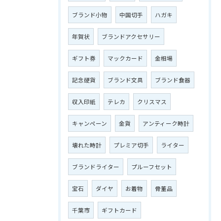
ブランド小物
中国切手
ハガキ
年賀状
ブランドアクセサリー
ギフト券
マックカード
金相場
記念硬貨
ブランド文具
ブランド食器
収入印紙
テレカ
クリスマス
キャンペーン
金貨
アンティーク時計
壊れた時計
プレミア切手
ライター
ブランドライター
プルーフセット
宝石
ダイヤ
お着物
骨董品
千葉市
ギフトカード