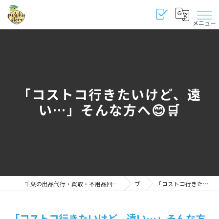
メニュー
「コストコ行きたいけど、遠
い…」そんな方へ😊🛒
千葉の出品代行・買取・不用品回収・販売・修理・代行なら納得のポロカストア千葉桜木店
ブログ
「コストコ行きたいけど、遠い…」そんな方へ😊🛒
「コストコ行きたいけど、遠い…」そんな方