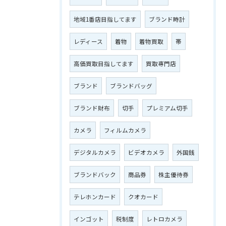
地域1番店目指してます
ブランド時計
レディース
着物
着物買取
帯
高価買取目指してます
買取専門店
ブランド
ブランドバッグ
ブランド財布
切手
プレミアム切手
カメラ
フィルムカメラ
デジタルカメラ
ビデオカメラ
外国銭
ブランドバック
商品券
株主優待券
テレホンカード
クオカード
インゴット
税制度
レトロカメラ