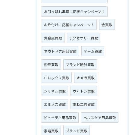
お引っ越し準備！応援キャンペーン！
お片付け！応援キャンペーン！
金買取
貴金属買取
アクセサリー買取
アウトドア用品買取
ゲーム買取
釣具買取
ブランド時計買取
ロレックス買取
オメガ買取
シャネル買取
ヴィトン買取
エルメス買取
電動工具買取
ビューティ用品買取
ヘルスケア用品買取
家電買取
ブランド買取