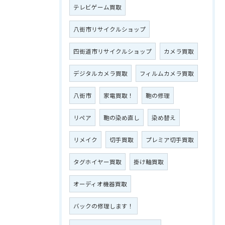
テレビゲーム買取
八街市リサイクルショップ
四街道市リサイクルショップ
カメラ買取
デジタルカメラ買取
フィルムカメラ買取
八街市
家電買取！
鞄の修理
リペア
鞄の染め直し
染め替え
リメイク
切手買取
プレミア切手買取
タグホイヤー買取
掛け軸買取
オーディオ機器買取
バックの修理します！