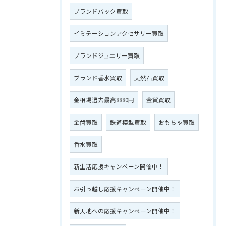
ブランドバック買取
イミテーションアクセサリー買取
ブランドジュエリー買取
ブランド香水買取
天然石買取
金相場過去最高8880円
金貨買取
金歯買取
鉄道模型買取
おもちゃ買取
香水買取
新生活応援キャンペーン開催中！
お引っ越し応援キャンペーン開催中！
新天地への応援キャンペーン開催中！