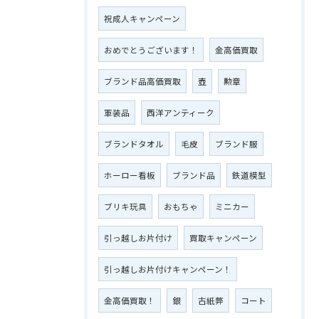
祝成人キャンペーン
おめでとうございます！
金高価買取
ブランド品高価買取
壺
勲章
軍装品
西洋アンティーク
ブランドタオル
毛皮
ブランド服
ホーロー看板
ブランド品
鉄道模型
ブリキ玩具
おもちゃ
ミニカー
引っ越しお片付け
買取キャンペーン
引っ越しお片付けキャンペーン！
金高価買取！
銀
古紙弊
コート