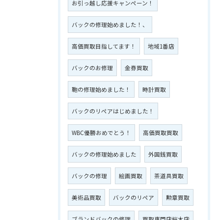
お引っ越し応援キャンペーン！
バックの修理始めました！、
高価買取目指してます！
地域1番店
バックのお修理
金券買取
鞄の修理始めました！
時計買取
バックのリペアはじめました！
WBC優勝おめでとう！
高価買取買取
バックの修理始めました
外国銭買取
バックの修理
絵画買取
茶道具買取
美術品買取
バックのリペア
勲章買取
ブランドバックの修理
買取専門店桜木店