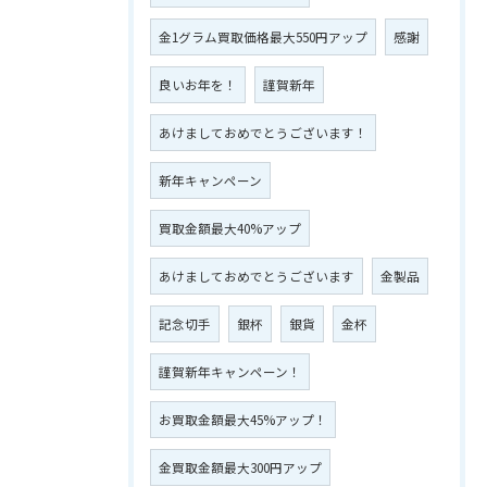
金1グラム買取価格最大550円アップ
感謝
良いお年を！
謹賀新年
あけましておめでとうございます！
新年キャンペーン
買取金額最大40%アップ
あけましておめでとうございます
金製品
記念切手
銀杯
銀貨
金杯
謹賀新年キャンペーン！
お買取金額最大45%アップ！
金買取金額最大300円アップ