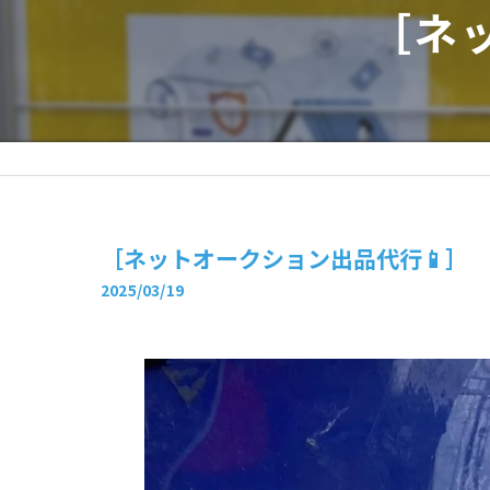
［ネ
［ネットオークション出品代行📱］
2025/03/19