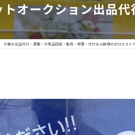
ットオークション出品代行
千葉の出品代行・買取・不用品回収・販売・修理・代行なら納得のポロカスト