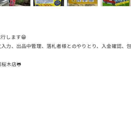
行します😁
文入力、出品中管理、落札者様とのやりとり、入金確認、
桜木店🐸