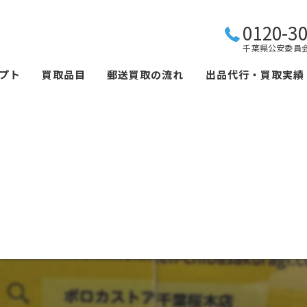
0120-30
千葉県公安委員会 
プト
買取品目
郵送買取の流れ
出品代行・買取実績